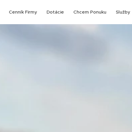
Cenník Firmy
Dotácie
Chcem Ponuku
Služby