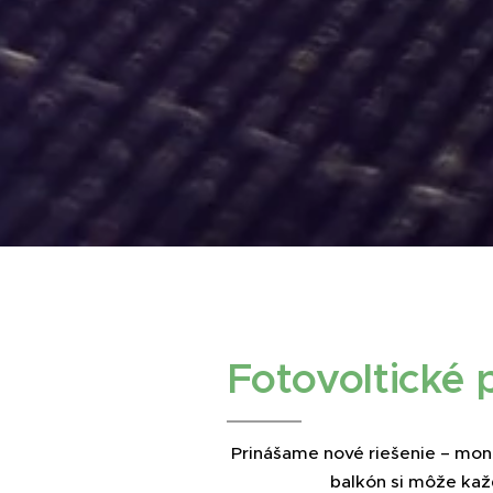
Fotovoltické
Prinášame nové riešenie – mont
balkón si môže každ