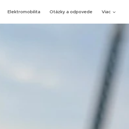
Elektromobilita
Otázky a odpovede
Viac