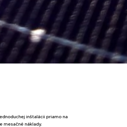
ednoduchej inštalácii priamo na
oje mesačné náklady.