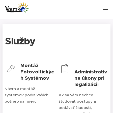
Služby
Montáž
Fotovoltickýc
Administratív
h Systémov
ne úkony pri
legalizácii
Návrh a montáž
systémov podľa vašich
Ak sa vám nechce
potrieb na mieru.
študovať postupy a
podávať žiadosti,