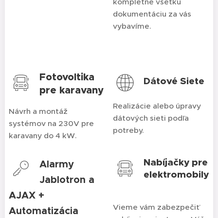
kompletne všetku
dokumentáciu za vás
vybavíme.
Fotovoltika
Dátové Siete
pre karavany
Realizácie alebo úpravy
Návrh a montáž
dátových sieti podľa
systémov na 230V pre
potreby.
karavany do 4 kW.
Nabíjačky pre
Alarmy
elektromobily
Jablotron a
AJAX +
Vieme vám zabezpečiť
Automatizácia